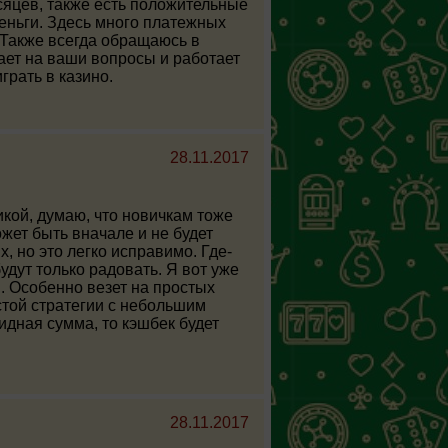
есяцев, также есть положительные
еньги. Здесь много платежных
 Также всегда обращаюсь в
ает на ваши вопросы и работает
грать в казино.
28.11.2017
икой, думаю, что новичкам тоже
ожет быть вначале и не будет
, но это легко исправимо. Где-
удут только радовать. Я вот уже
. Особенно везет на простых
стой стратегии с небольшим
идная сумма, то кэшбек будет
28.11.2017