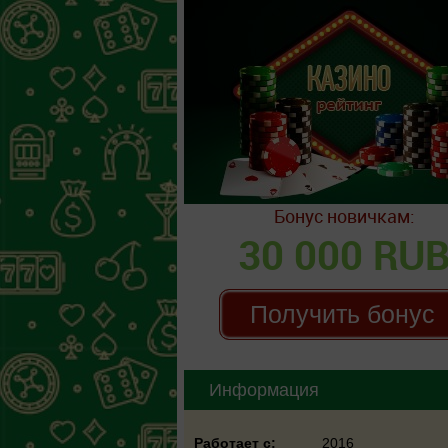
Бонус новичкам:
30 000 RU
Получить бонус
Информация
Работает с:
2016