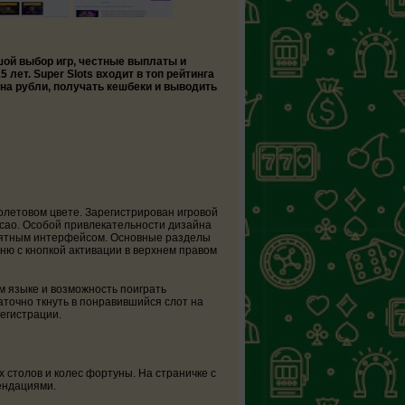
шой выбор игр, честные выплаты и
лет. Super Slots входит в топ рейтинга
 на рубли, получать кешбеки и выводить
олетовом цвете. Зарегистрирован игровой
асао. Особой привлекательности дизайна
онятным интерфейсом. Основные разделы
ню с кнопкой активации в верхнем правом
ом языке и возможность поиграть
аточно ткнуть в понравившийся слот на
егистрации.
 столов и колес фортуны. На страничке с
ендациями.