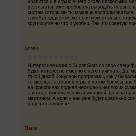
нравится и я играю в него около нескольких м
результаты, уже пробовала выводить первые д
систем которыми ты можешь воспользоваться.
службу поддержки, которая моментально отвеч
круглосуточно что и удобно. Так что советую пои
Димон
Интересное казино Super Slots со свое специф
будет интересно именно с него начинать. Да, м
такой дикой бонусной программы, как у бывалых
то месяцок активной игры и потом бонусы вас б
на фриспинах поднял несколько неплохих сумм
слотах, с минимальной анимацией, да и на про
мартином. А если у вас уже будет довольно сол
радовать вдвойне.
Паша