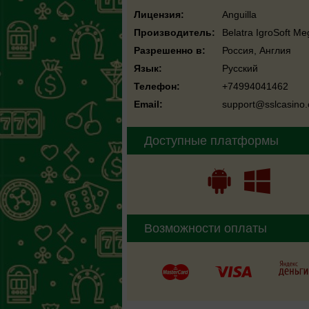
Лицензия:
Anguilla
Производитель:
Belatra IgroSoft M
Разрешенно в:
Россия, Англия
Язык:
Русский
Телефон:
+74994041462
Email:
support@sslcasino
Доступные платформы
Возможности оплаты