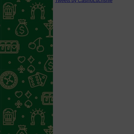
Tweets by CasinoLuchshie