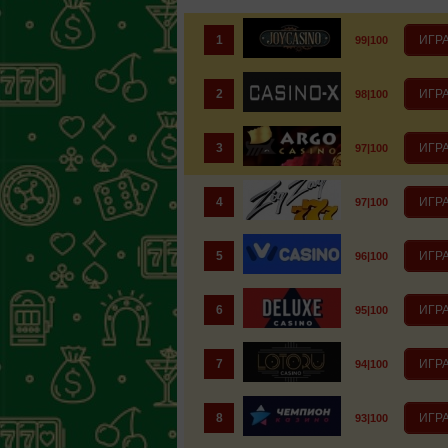
1
ИГР
99|100
2
ИГР
98|100
3
ИГР
97|100
4
ИГР
97|100
5
ИГР
96|100
6
ИГР
95|100
7
ИГР
94|100
8
ИГР
93|100