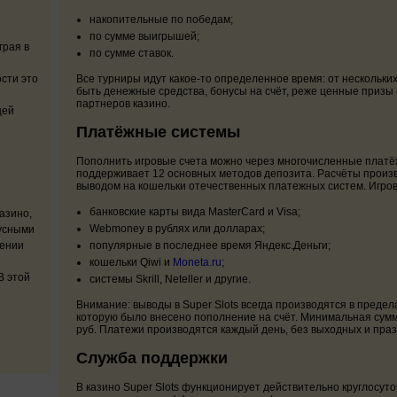
накопительные по победам;
по сумме выигрышей;
грая в
по сумме ставок.
сти это
Все турниры идут какое-то определенное время: от нескольких
быть денежные средства, бонусы на счёт, реже ценные призы
партнеров казино.
щей
Платёжные системы
Пополнить игровые счета можно через многочисленные платёж
поддерживает 12 основных методов депозита. Расчёты произво
выводом на кошельки отечественных платежных систем. Игров
банковские карты вида MasterCard и Visa;
азино,
Webmoney в рублях или долларах;
усными
рении
популярные в последнее время Яндекс.Деньги;
кошельки Qiwi и
Moneta.ru
;
В этой
системы Skrill, Neteller и другие.
Внимание: выводы в Super Slots всегда производятся в предел
которую было внесено пополнение на счёт. Минимальная сум
руб. Платежи производятся каждый день, без выходных и праз
Служба поддержки
В казино Super Slots функционирует действительно круглосут