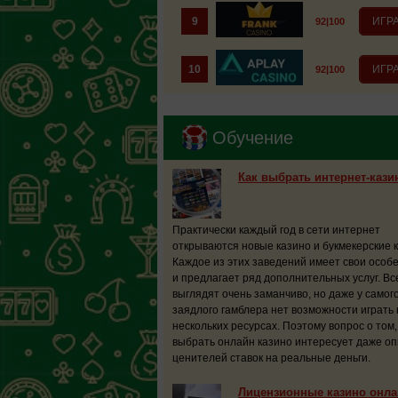
9
ИГР
92|100
10
ИГР
92|100
Обучение
Как выбрать интернет-кази
Практически каждый год в сети интернет
открываются новые казино и букмекерские 
Каждое из этих заведений имеет свои особ
и предлагает ряд дополнительных услуг. Вс
выглядят очень заманчиво, но даже у самог
заядлого гамблера нет возможности играть 
нескольких ресурсах. Поэтому вопрос о том,
выбрать онлайн казино интересует даже о
ценителей ставок на реальные деньги.
Лицензионные казино онла