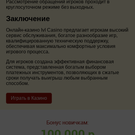
Рассмотрение обращений игроков проходит в
круглосуточном режиме без выходных.
Заключение
Онлайн-казино IvI Casino предлагает игрокам высокий
сервис обслуживания, богатое разнообразие игр,
квалифицированную техническую поддержку,
обеспечивая максимально комфортные условия
игрового процесса.
Для игроков создана эффективная финансовая
система, представленная богатым выбором
платежных инструментов, позволяющих в сжатые
сроки получать выигрыш любым выбранным
способом.
Играть в Казино
Бонус новичкам:
100 000 р