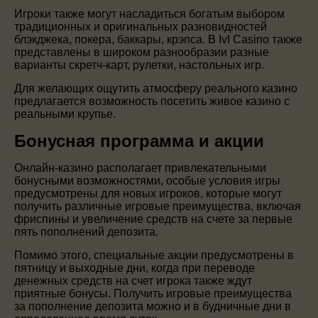
Игроки также могут насладиться богатым выбором
традиционных и оригинальных разновидностей
блэкджека, покера, баккары, крэпса. В IvI Casino также
представлены в широком разнообразии разные
варианты скретч-карт, рулетки, настольных игр.
Для желающих ощутить атмосферу реального казино
предлагается возможность посетить живое казино с
реальными крупье.
Бонусная программа и акции
Онлайн-казино располагает привлекательными
бонусными возможностями, особые условия игры
предусмотрены для новых игроков, которые могут
получить различные игровые преимущества, включая
фриспины и увеличение средств на счете за первые
пять пополнений депозита.
Помимо этого, специальные акции предусмотрены в
пятницу и выходные дни, когда при переводе
денежных средств на счет игрока также ждут
приятные бонусы. Получить игровые преимущества
за пополнение депозита можно и в будничные дни в