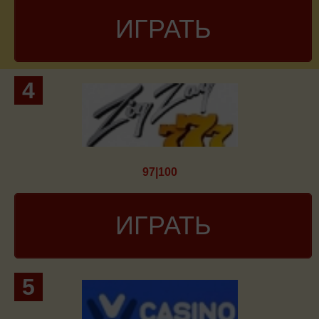
ИГРАТЬ
4
97|100
ИГРАТЬ
5