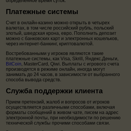
определенное время суток.
Платежные системы
Счет в онлайн-казино можно открыть в четырех
валютах, в том числе российский рубль, польский
злотый, шведская крона, евро. Пополнить депозит
можно с банковских карт и электронных кошельков,
через интернет-банкинг, криптовалютой.
Востребованными у игроков являются такие
платежные системы, как Visa, Skrill, Яндекс.Деньги,
BitCoin
, MasterCard, Qiwi. Выплаты с игрового счета
производятся в режиме онлайн, иногда могут
занимать до 24 часов, в зависимости от выбранного
способа вывода средств.
Служба поддержки клиента
Прием претензий, жалоб и вопросов от игроков
осуществляется различными способами, включая
форматы сообщений в живом чате, писем на адрес
электронной почты, при необходимости по решению
технической службы прочими способами связи.