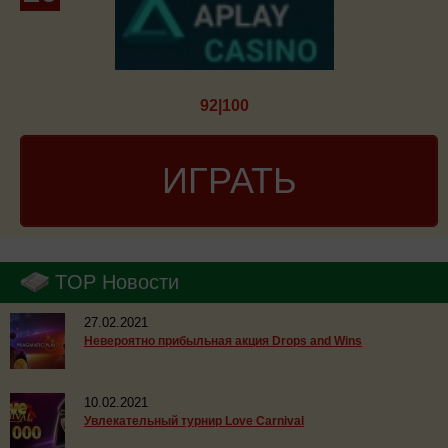
92|100
ИГРАТЬ
TOP Новости
27.02.2021
Невероятно прибыльная акция Drops and Wins
10.02.2021
Увлекательный турнир Love Carnival