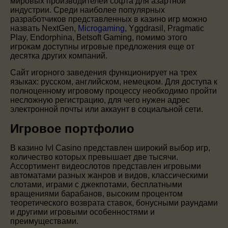
мировых производителей софта для азартной
индустрии. Среди наиболее популярных
разработчиков представленных в казино игр можно
назвать NextGen,
Microgaming
, Yggdrasil, Pragmatic
Play, Endorphina, Betsoft Gaming, помимо этого
игрокам доступны игровые предложения еще от
десятка других компаний.
Сайт игорного заведения функционирует на трех
языках: русском, английском, немецком. Для доступа к
полноценному игровому процессу необходимо пройти
несложную регистрацию, для чего нужен адрес
электронной почты или аккаунт в социальной сети.
Игровое портфолио
В казино IvI Casino представлен широкий выбор игр,
количество которых превышает две тысячи.
Ассортимент видеослотов представлен игровыми
автоматами разных жанров и видов, классическими
слотами, играми с джекпотами, бесплатными
вращениями барабанов, высоким процентом
теоретического возврата ставок, бонусными раундами
и другими игровыми особенностями и
преимуществами.