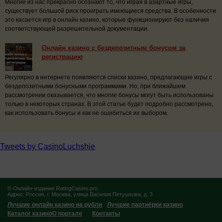
Многие из нас прекрасно осознают то, что играя в азартные игры,
существует большой риск проиграть имеющиеся средства. В особенности
это касается игр в онлайн казино, которые функционируют без наличия
соответствующей разрешительной документации.
Онлайн казино с бездепозитным бонусом за
регистрацию
Регулярно в интернете появляются списки казино, предлагающие игры с
бездепозитными бонусными программами. Но, при ближайшем
рассмотрении оказывается, что многие бонусы могут быть использованы
только в некоторых странах. В этой статье будет подробно рассмотрено,
как использовать бонусы и как не ошибиться их выбором.
Tweets by CasinoLuchshie
© Онлайн-издание RatingCasino.pro
Адрес: Россия, г. Москва, улица Василия Петушкова, д. 3
Лучшие онлайн казино на рубли
Лучшие партнёрки казино
Каталог казино
О портале
Контакты