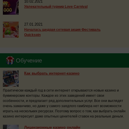
10.02.2021
Увлекательный турнир Love Carnival
27.01.2021
Началась щедрая сетевая акция Фестиваль
Quickspin
Обучение
Как выбрать интернет-казино
Практически каждый год в сети интернет открываются новые казино и
букмекерские конторы. Каждое из этих заведений имеет свои
особенности, и предлагает ряд дополнительных услуг. Все они выглядят
очень заманчиво, но даже у самого заядлого гамблера нет возможности
играть на нескольких ресурсах. Поэтому вопрос о том, как выбрать онлайн
казино интересует даже опытных ценителей ставок на реальные деньги.
Лицензионные казино онлайн