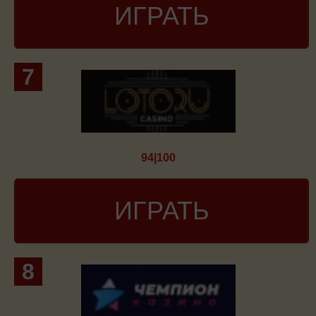
ИГРАТЬ
7
94|100
ИГРАТЬ
8