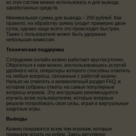
из этих систем можно использовать и для вывода
заработанных средств.
Минимальная сумма для вывода – 200 рублей. Как
правило, на обработку заявку уходит примерно двое
суток, однако чаще всего это происходит быстрее.
Также с пользователя может быть удержана
небольшая комиссия.
Техническая поддержка
Сотрудники онлайн-казино работают круглосуточно.
Обратиться к ним можно, воспользовавшись услугой
удобного чата, операторы которого способны ответить
на любые вопросы, связанные с работой казино.
Нельзя не отметить и великолепный раздел FAQ, в
котором собраны ответы на самые популярные
вопросы игроков. Эту инструкцию рекомендуется
изучить всем пользователям, которые впервые
решили попробовать свои силы, играя в виртуальные
азартные игры.
Выводы
Казино понравится всем тем игрокам, которые
привыкли играть на рубли. Здесь регулярно