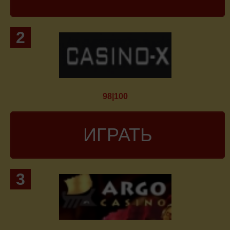
2
98|100
ИГРАТЬ
3